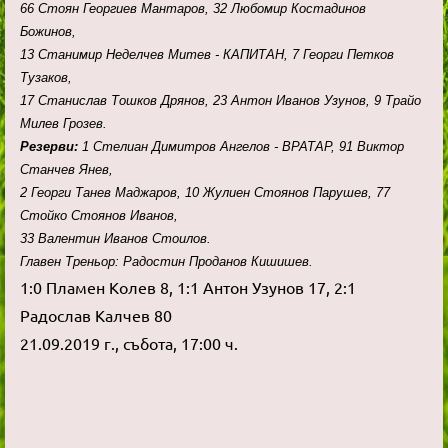
66 Стоян Георгиев Мантаров, 32 Любомир Костадинов
Божинов,
13 Станимир Неделчев Митев - КАПИТАН, 7 Георги Петков
Тузаков,
17 Станислав Тошков Дрянов, 23 Антон Иванов Узунов, 9 Трайо
Милев Грозев.
Резерви:
1 Стелиан Димитров Ангелов - ВРАТАР, 91 Виктор
Станчев Янев,
2 Георги Танев Маджаров, 10 Жулиен Стоянов Парушев, 77
Стойко Стоянов Иванов,
33 Валентин Иванов Стоилов.
Главен Треньор: Радостин Проданов Кишишев.
1:0 Пламен Колев 8, 1:1 Антон Узунов 17, 2:1
Радослав Калчев 80
21.09.2019 г., събота, 17:00 ч.