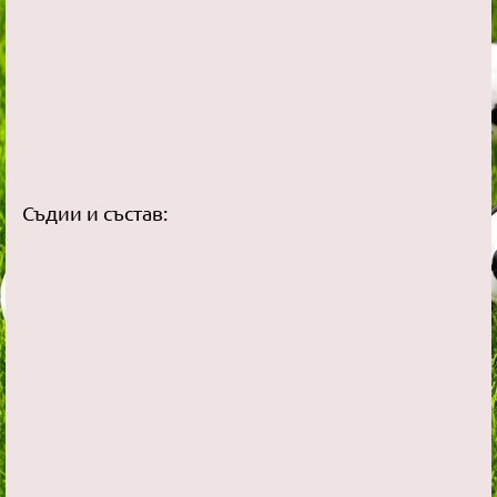
Съдии и състав: