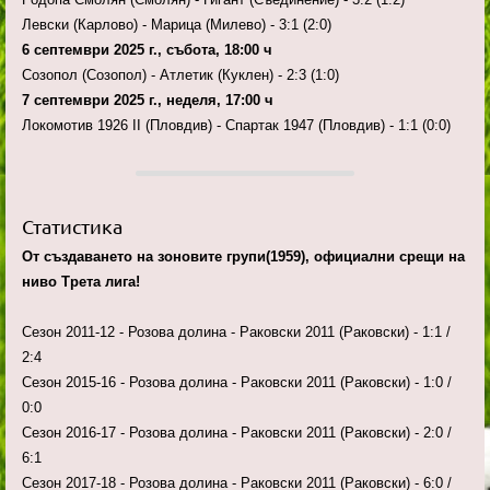
Левски (Карлово) - Марица (Милево) - 3:1 (2:0)
6 септември 2025 г., събота, 18:00 ч
Созопол (Созопол) - Атлетик (Куклен) - 2:3 (1:0)
7 септември 2025 г., неделя, 17:00 ч
Локомотив 1926 II (Пловдив) - Спартак 1947 (Пловдив) - 1:1 (0:0)
Статистика
От създаването на зоновите групи(1959), официални срещи на
ниво Трета лига!
Сезон 2011-12 - Розова долина - Раковски 2011 (Раковски) - 1:1 /
2:4
Сезон 2015-16 - Розова долина - Раковски 2011 (Раковски) - 1:0 /
0:0
Сезон 2016-17 - Розова долина - Раковски 2011 (Раковски) - 2:0 /
6:1
Сезон 2017-18 - Розова долина - Раковски 2011 (Раковски) - 6:0 /