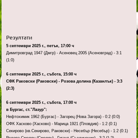
Резултати
5 септември 2025 г., петък, 17:00 ч
Димитровград 1947 (Дмгр) - Асеновец 2005 (Асеновград) - 3:1
(1:0)
6 септември 2025 г., събота, 15:00 ч
СФК Раковски (Раковски) - Розова долина (Казанлък) - 3:3
(2:3)
6 септември 2025 г., събота, 17:00 ч
в Бургас, ст."Лазур":
Нефтохимик 1962 (Бургас) - Загорец (Нова Загора) - 0:2 (0:0)
ОФК Хасково (Хасково) - Марица 1921 (Пловдив) - 1:2 (0:1)
Секирово (кв.Секирово, Раковски) - Несебър (Несебър) - 1:2 (0:1)
Родопа Смолян (Смолян) - Гигант (Съединение) - 3:2 (1:2)