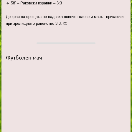
🔹 58’ – Раковски изравни – 3:3
До края на срещата не паднаха повече голове и мачът приключи
при зрелищното равенство 3:3. 👏
Футболен мач