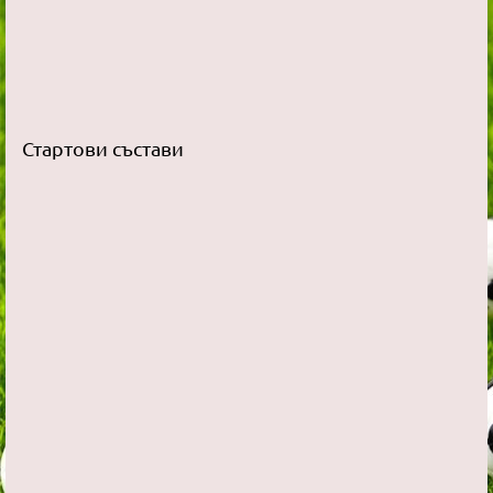
Стартови състави