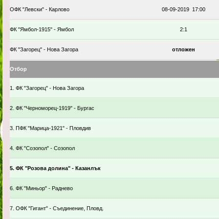
ОФК "Левски" - Карлово
08-09-2019 17:00
ФК "Ямбол-1915" - Ямбол
2:1
ФК "Загорец" - Нова Загора
отложен
Отбор
1. ФК "Загорец" - Нова Загора
2. ФК "Черноморец-1919" - Бургас
3. ПФК "Марица-1921" - Пловдив
4. ФК "Созопол" - Созопол
5. ФК "Розова долина" - Казанлък
6. ФК "Миньор" - Раднево
7. ОФК "Гигант" - Съединение, Пловд.