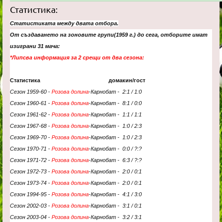
Статистика:
Статистиката между двата отбора.
От създаването на зоновите групи(1959 г.) до сега, отборите имат
изиграни 31 мача:
*Липсва информация за 2 срещи от два сезона:
Статистика домакин/гост
Сезон 1959-60 -
Розова долина
-Карнобат - 2:1 / 1:0
Сезон 1960-61 -
Розова долина
-
Карнобат
- 8:1 /
0:0
Сезон 1961-62 -
Розова долина
-
Карнобат
-
1:1 / 1:1
Сезон 1967-68 -
Розова долина
-
Карнобат
- 1:0
/ 2:3
Сезон 1969-70 -
Розова долина
-
Карнобат
- 1:0 / 2:3
Сезон 1970-71 -
Розова долина
-
Карнобат
-
0:0 / ?:?
Сезон 1971-72 -
Розова долина
-
Карнобат
- 6:3
/ ?:?
Сезон 1972-73 -
Розова долина
-
Карнобат
- 2
:0 / 0:1
Сезон 1973-74 -
Розова долина
-
Карнобат
-
2:0 / 0:1
Сезон 1994-95 -
Розова долина
-
Карнобат
- 4
:1 / 3:0
Сезон 2002-03 -
Розова долина
-
Карнобат
- 3
:1 / 0:1
Сезон 2003-04 -
Розова долина
-
Карнобат
- 3
:2 / 3:1