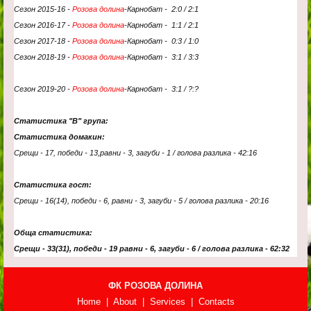
Сезон 2015-16 -
Розова долина
-
Карнобат
- 2
:0 / 2:1
Сезон 2016-17 -
Розова долина
-
Карнобат
- 1
:1 / 2:1
Сезон 2017-18 -
Розова долина
-
Карнобат
- 0
:3 / 1:0
Сезон 2018-19 -
Розова долина
-
Карнобат
- 3
:1 / 3:3
Сезон 2019-20 -
Розова долина
-
Карнобат
- 3
:1 / ?:?
Статистика "В" група:
Статистика домакин:
Срещи - 17, победи - 13,равни - 3, загуби - 1 / голова разлика - 42:16
Статистика гост:
Срещи - 16(14), победи - 6, равни - 3, загуби - 5 / голова разлика - 20:16
Обща статистика:
Срещи - 33(31), победи - 19 равни - 6, загуби - 6 / голова разлика - 62:32
ФК РОЗОВА ДОЛИНА
Home | About | Services | Contacts