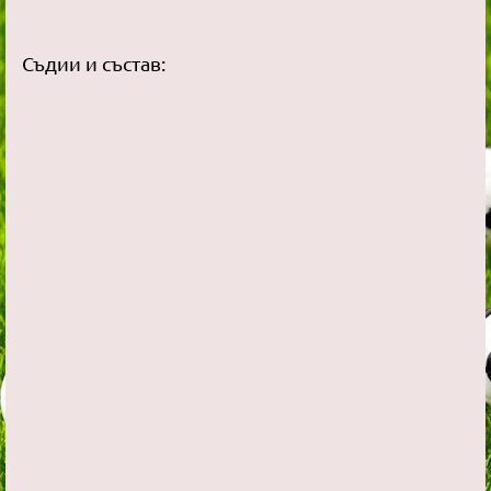
Съдии и състав: