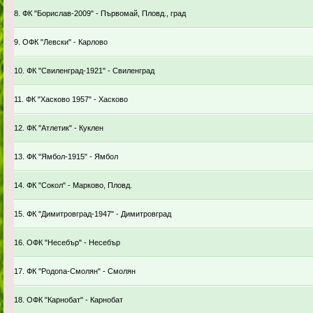
8. ФК "Борислав-2009" - Първомай, Пловд., град
9. ОФК "Левски" - Карлово
10. ФК "Свиленград-1921" - Свиленград
11. ФК "Хасково 1957" - Хасково
12. ФК "Атлетик" - Куклен
13. ФК "Ямбол-1915" - Ямбол
14. ФК "Сокол" - Марково, Пловд.
15. ФК "Димитровград-1947" - Димитровград
16. ОФК "Несебър" - Несебър
17. ФК "Родопа-Смолян" - Смолян
18. ОФК "Карнобат" - Карнобат