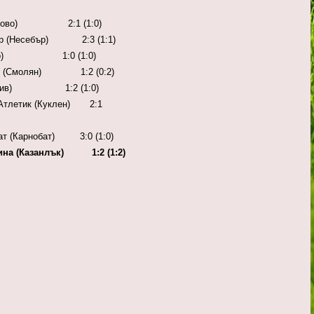
 (Хасково) 2:1 (1:0)
ебър (Несебър) 2:3 (1:1)
Марково) 1:0 (1:0)
олян (Смолян) 1:2 (0:2)
(Пловдив) 1:2 (1:0)
- Атлетик (Куклен) 2:1
обат (Карнобат) 3:0 (1:0)
олина (Казанлък) 1:2 (1:2)