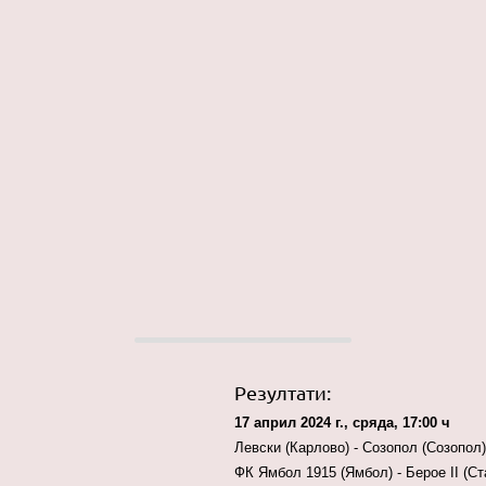
Резултати:
17 април 2024 г., сряда, 17:00 ч
Левски (Карлово) - Созопол (
ФК Ямбол 1915 (Ямбол) - Берое II 