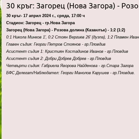
30 кръг: Загорец (Нова Загора) - Розо
30 кръг- 17 април 2024 г., сряда, 17:00 ч
Стадион: Загорец - гр.Нова Загора
Загорец (Нова Загора) - Розова долина (Казанлък) - 1:2 (1:2)
0:1 Никола Минков 1', 0:2 Стоян Вергиев 26' (дузпа), 1:2 Пламен Иван
Главен съдия: Георги Петров Стоянов - гр.Пловдив
Асистент съдия 1: Кристиян Костадинов Иванов - гр.Пловдив
Асистент съдия 2: Добри Добрев Добрев - гр.Пловдив
Четвърти съдия: Габриела Яворова Найденова - гр.Стара Загора
БФС Делегат/Наблюдател: Георги Манолов Карушев - гр.Пловдив.