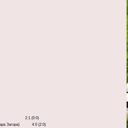
Созопол) 2:1 (0:0)
(Стара Загора) 4:0 (2:0)