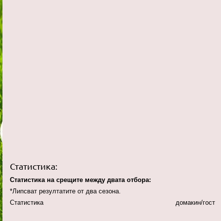
Статистика:
Статистика на срещите между двата отбора:
*Липсват резултатите от два сезона.
Статистика домакин/гост