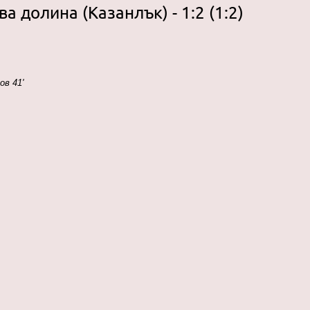
ва долина (Казанлък) - 1:2 (1:2)
ов 41'