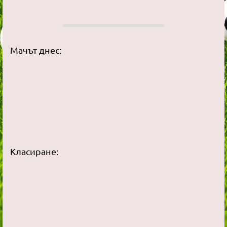
Мачът днес:
Класиране: