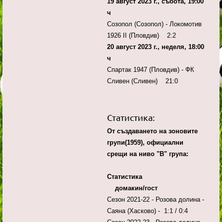
19 август 2023 г., събота, 19:00
ч
Созопол (Созопол) - Локомотив
1926 II (Пловдив) 2:2
20 август 2023 г., неделя, 18:00
ч
Спартак 1947 (Пловдив) - ФК
Сливен (Сливен) 21:0
Статистика:
От създаването на зоновите
групи(1959), официални
срещи на ниво "В" група:
Статистика
домакин/гост
Сезон 2021-22 - Розова долина -
Саяна (Хасково) - 1:1 / 0:4