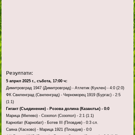
Резултати:
5 април 2025 г., събота, 17:00 ч:
Димитровград 1947 (Димитровград) - Атлетик (Куклен) - 4:0 (2:0)
ФК Свиленград (Свиленград) - Черноморец 1919 (Бургас) - 2:5
(1:1)
Гигант (Съединение) - Розова долина (Казанлък) - 0:0
Марица (Милево) - Созопол (Созопол) - 2:1 (1:1)
Карнобат (Карнобат) - Ботев III (Пловдив) - 0:3 сл.
Саяна (Хасково) - Марица 1921 (Пловдив) - 0:0