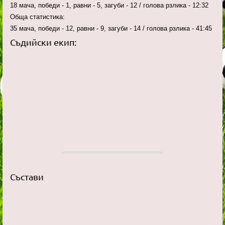
18 мача, победи - 1, равни - 5, загуби - 12 / голова рзлика - 12:32
Обща статистика:
35 мача, победи - 12, равни - 9, загуби - 14 / голова рзлика - 41:45
Съдийски екип:
Състави