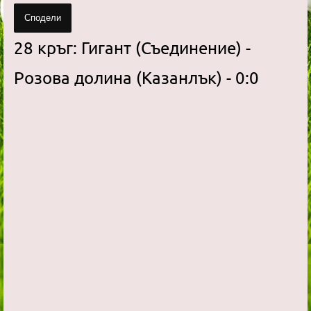
Сподели
28 кръг: Гигант (Съединение) -
Розова долина (Казанлък) - 0:0