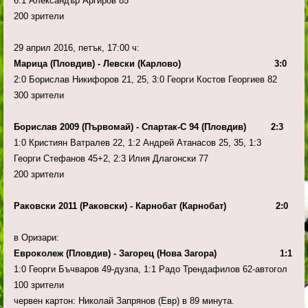
6:1 Александър Аргиров 85
200 зрители
29 април 2016, петък, 17:00 ч:
Марица (Пловдив) - Левски (Карлово) 3:0
2:0 Борислав Никифоров 21, 25, 3:0 Георги Костов Георгиев 82
300 зрители
Борислав 2009 (Първомай) - Спартак-С 94 (Пловдив) 2:3
1:0 Кристиян Ватралев 22, 1:2 Андрей Атанасов 25, 35, 1:3
Георги Стефанов 45+2, 2:3 Илия Длагонски 77
200 зрители
Раковски 2011 (Раковски) - Карнобат (Карнобат) 2:0
в Оризари:
Евроколеж (Пловдив) - Загорец (Нова Загора) 1:1
1:0 Георги Бъчваров 49-дузпа, 1:1 Радо Трендафилов 62-автогол
100 зрители
червен картон: Николай Запрянов (Евр) в 89 минута.