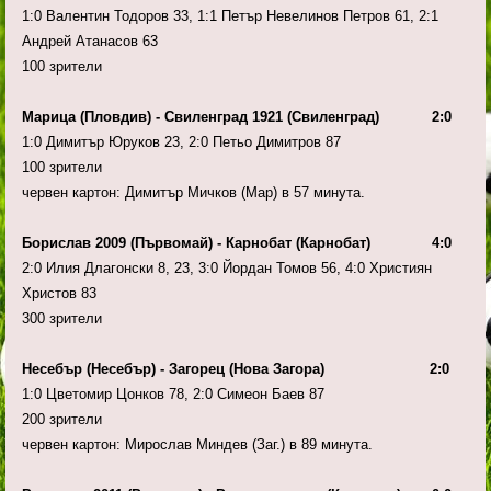
1:0 Валентин Тодоров 33, 1:1 Петър Невелинов Петров 61, 2:1
Андрей Атанасов 63
100 зрители
Марица (Пловдив) - Свиленград 1921 (Свиленград) 2:0
1:0 Димитър Юруков 23, 2:0 Петьо Димитров 87
100 зрители
червен картон: Димитър Мичков (Мар) в 57 минута.
Борислав 2009 (Първомай) - Карнобат (Карнобат) 4:0
2:0 Илия Длагонски 8, 23, 3:0 Йордан Томов 56, 4:0 Християн
Христов 83
300 зрители
Несебър (Несебър) - Загорец (Нова Загора) 2:0
1:0 Цветомир Цонков 78, 2:0 Симеон Баев 87
200 зрители
червен картон: Мирослав Миндев (Заг.) в 89 минута.