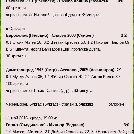
Раковски 2011 (Раковски) - Розова долина (Казанлък) 0:0
60 зрители
червен картон: Николай Цонков (Рдол) в 78 минута.
в Оризари:
Евроколеж (Пловдив) - Сливен 2000 (Сливен) 1:2
0:1 Стоян Митев 20, 0:2 Цветан Кръстев 50, 1:2 Николай Павлов 89
В 57 минута Георги Бъчваров (Евр) пропуска дузпа.
30 зрители
Димитровград 1947 (Дмгр) - Асеновец 2005 (Асеновград) 2:1
0:1 Мутлу Алиев 36, 1:1 Филип Сантов 79, 2:1 Антон Колев 80
100 зрители
червен картон: Васил Сантов (Дгр) в 83 минута.
Черноморец Бургас (Бургас) - Ураган (Бояджик) отложен
11 май 2016, сряда, 19:00 ч:
Гигант (Съединение) - Миньор (Раднево) 3:0
1:0 Михаил Митев 8, 2:0 Добрин Орловски 22, 3:0 Благовест Зайцев 