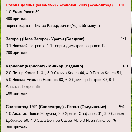
Розова долина (Казанлък) - Асеновец 2005 (Асеновград) 1:0
1:0 Емил Рачев 39
400 зрители
червен картон: Виктор Кавърджиев (Ас) в 65 минута.
Загорец (Нова Загора) - Ураган (Бояджик) 1:1
0:1 Николай Петров 7, 1:1 Георги Димитров Георгиев 12
200 зрители
Карнобат (Карнобат) - Миньор (Раднево) 6:1
2:0 Петър Колев 1, 31, 3:0 Стойчо Колев 44, 4:0 Петър Колев 51,
5:0 Никола Николов Николов 63, 6:0 Димитър Петров 80, 6:1
Анастас Петров 85
100 зрители
Свиленград 1921 (Свиленград) - Гигант (Съединение) 5:0
1:0 Анастас Попов 20-дузпа, 2:0 Христо Стефанов 31, 3:0 Даниел
Добриков 50, 4:0 Сава Бончев Савов 74, 5:0 Иван Ангелов 76
300 зрители