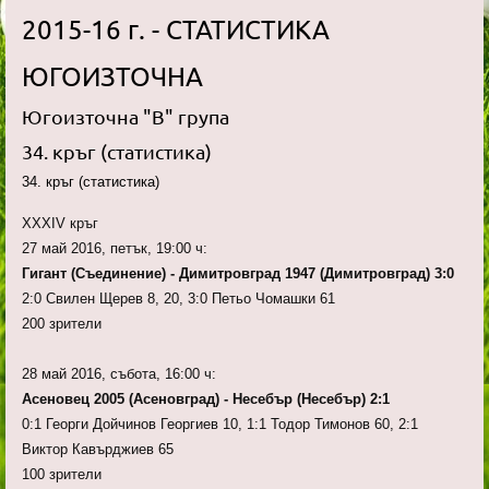
2015-16 г. - СТАТИСТИКА
ЮГОИЗТОЧНА
Югоизточна "В" група
34. кръг (статистика)
34. кръг (статистика)
XXXIV кръг
27 май 2016, петък, 19:00 ч:
Гигант (Съединение) - Димитровград 1947 (Димитровград) 3:0
2:0 Свилен Щерев 8, 20, 3:0 Петьо Чомашки 61
200 зрители
28 май 2016, събота, 16:00 ч:
Асеновец 2005 (Асеновград) - Несебър (Несебър) 2:1
0:1 Георги Дойчинов Георгиев 10, 1:1 Тодор Тимонов 60, 2:1
Виктор Кавърджиев 65
100 зрители