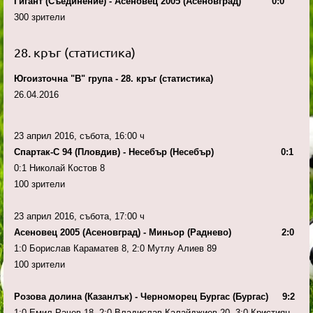
Гигант (Съединение) - Асеновец 2005 (Асеновград) 0:0
300 зрители
28. кръг (статистика)
Югоизточна "В" група - 28. кръг (статистика)
26.04.2016
23 април 2016, събота, 16:00 ч
Спартак-С 94 (Пловдив) - Несебър (Несебър) 0:1
0:1 Николай Костов 8
100 зрители
23 април 2016, събота, 17:00 ч
Асеновец 2005 (Асеновград) - Миньор (Раднево) 2:0
1:0 Борислав Караматев 8, 2:0 Мутлу Алиев 89
100 зрители
Розова долина (Казанлък) - Черноморец Бургас (Бургас) 9:2
1:0 Емил Рачев 18, 2:0 Владислав Калайджиев 20, 3:0 Кристиян