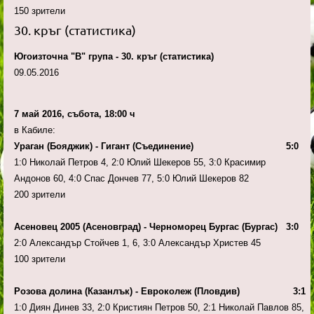
150 зрители
30. кръг (статистика)
Югоизточна "В" група - 30. кръг (статистика)
09.05.2016
7 май 2016, събота, 18:00 ч
в Кабиле:
Ураган (Бояджик) - Гигант (Съединение) 5:0
1:0 Николай Петров 4, 2:0 Юлий Шекеров 55, 3:0 Красимир
Андонов 60, 4:0 Спас Дончев 77, 5:0 Юлий Шекеров 82
200 зрители
Асеновец 2005 (Асеновград) - Черноморец Бургас (Бургас) 3:0
2:0 Александър Стойчев 1, 6, 3:0 Александър Христев 45
100 зрители
Розова долина (Казанлък) - Евроколеж (Пловдив) 3:1
1:0 Диян Динев 33, 2:0 Кристиян Петров 50, 2:1 Николай Павлов 85,