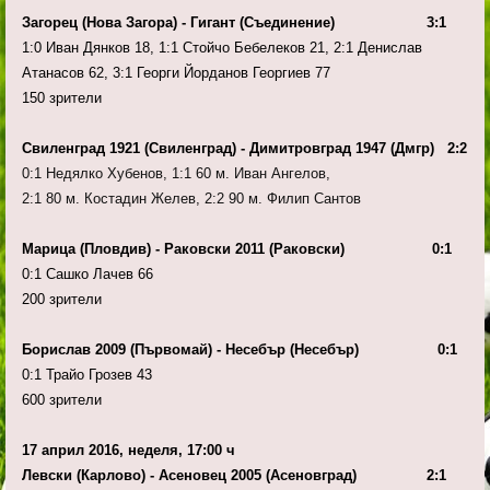
Загорец (Нова Загора) - Гигант (Съединение) 3:1
1:0 Иван Дянков 18, 1:1 Стойчо Бебелеков 21, 2:1 Денислав
Атанасов 62, 3:1 Георги Йорданов Георгиев 77
150 зрители
Свиленград 1921 (Свиленград) - Димитровград 1947 (Дмгр) 2:2
0:1 Недялко Хубенов, 1:1 60 м. Иван Ангелов,
2:1 80 м. Костадин Желев, 2:2 90 м. Филип Сантов
Марица (Пловдив) - Раковски 2011 (Раковски) 0:1
0:1 Сашко Лачев 66
200 зрители
Борислав 2009 (Първомай) - Несебър (Несебър) 0:1
0:1 Трайо Грозев 43
600 зрители
17 април 2016, неделя, 17:00 ч
Левски (Карлово) - Асеновец 2005 (Асеновград) 2:1