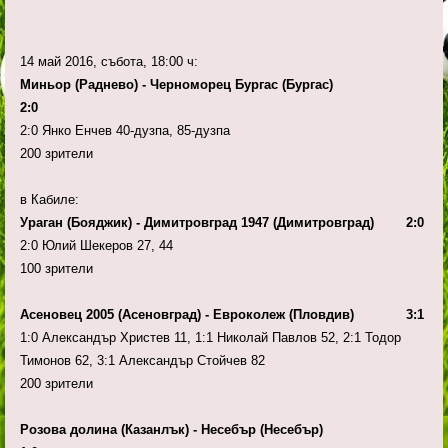
14 май 2016, събота, 18:00 ч:
Миньор (Раднево) - Черноморец Бургас (Бургас)
2:0
2:0 Янко Енчев 40-дузпа, 85-дузпа
200 зрители
в Кабиле:
Ураган (Бояджик) - Димитровград 1947 (Димитровград) 2:0
2:0 Юлий Шекеров 27, 44
100 зрители
Асеновец 2005 (Асеновград) - Евроколеж (Пловдив) 3:1
1:0 Александър Христев 11, 1:1 Николай Павлов 52, 2:1 Тодор
Тимонов 62, 3:1 Александър Стойчев 82
200 зрители
Розова долина (Казанлък) - Несебър (Несебър)