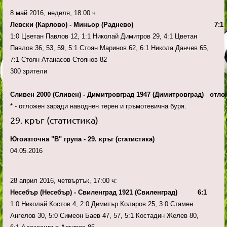
8 май 2016, неделя, 18:00 ч
Левски (Карлово) - Миньор (Раднево) 7:1
1:0 Цветан Павлов 12, 1:1 Николай Димитров 29, 4:1 Цветан
Павлов 36, 53, 59, 5:1 Стоян Маринов 62, 6:1 Никола Данчев 65,
7:1 Стоян Атанасов Стоянов 82
300 зрители
Сливен 2000 (Сливен) - Димитровград 1947 (Димитровград) отло
* - отложен заради наводнен терен и гръмотевична буря.
29. кръг (статистика)
Югоизточна "В" група - 29. кръг (статистика)
04.05.2016
28 април 2016, четвъртък, 17:00 ч:
Несебър (Несебър) - Свиленград 1921 (Свиленград) 6:1
1:0 Николай Костов 4, 2:0 Димитър Коларов 25, 3:0 Стамен
Ангелов 30, 5:0 Симеон Баев 47, 57, 5:1 Костадин Желев 80,