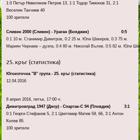
1:0 Петър Невелинов Петров 13, 1:1 Тодор Тимонов 31, 2:1
Веселин Тахчиев 40
100 зрители
Сливен 2000 (Сливен) - Ураган (Бояджик) 0:5
0:1 10 м. Станимир Димитров, 0:2 25 м. Юли Шекеров, 0:3 75 м.
Мариян Чернаев – дузпа, 0:4 80 м. Николай Вълев, 0:5 82 м. Юли Ше
25. кръг (статистика)
Югоизточна "В" група - 25. кръг (статистика)
12.04.2016
8 април 2016, петък, 17:00 ч:
Димитровград 1947 (Дмгр) - Спартак-С 94 (Пловдив) 3:1
0:1 Георги Стефанов 5, 2:1 Цветомир Матев 59, 66, 3:1 Антон
Колев 85
100 зрители