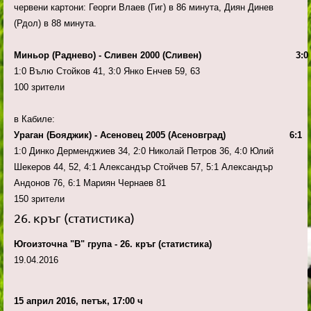
червени картони: Георги Влаев (Гиг) в 86 минута, Диян Динев
(Рдол) в 88 минута.
Миньор (Раднево) - Сливен 2000 (Сливен) 3:0
1:0 Вълю Стойков 41, 3:0 Янко Енчев 59, 63
100 зрители
в Кабиле:
Ураган (Бояджик) - Асеновец 2005 (Асеновград) 6:1
1:0 Динко Дерменджиев 34, 2:0 Николай Петров 36, 4:0 Юлий
Шекеров 44, 52, 4:1 Александър Стойчев 57, 5:1 Александър
Андонов 76, 6:1 Мариян Чернаев 81
150 зрители
26. кръг (статистика)
Югоизточна "В" група - 26. кръг (статистика)
19.04.2016
15 април 2016, петък, 17:00 ч