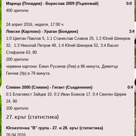
Марица (Пловдив) - Борислав 2009 (Първомай) 0:0
400 зрители
24 април 2016, неделя, 17:00 ч
Левски (Карлово) - Ураган (Бояджик) 3:4
1:0 Цветан Павлов 5, 1:1 Станислав Славов 25, 1:2 Юлий Шекеров
32, 1:3 Николай Петров 48, 1:4 Юлий Шекеров 52, 3:4 Васил
Стефанов 63, 80
200 зрители
червени картони: Емил Русинов (Лев) в 86 минута, Димитър
Генчев (Ур) в 79 минута.
Сливен 2000 (Сливен) - Гигант (Съединение) 0:4
0:1 Благовест Зайцев 10, 0:2 Иван Божков 17, 0:4 Свилен Щерев
24, 90
100 зрители
27. кръг (статистика)
Югоизточна "В" група - 27. и 28. кръг (статистика)
26.04.2016