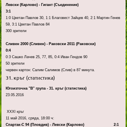
Левски (Карлово) - Гигант (Съединение)
3:1
1:0 Цветан Павлов 30, 1:1 Благовест Зайцев 40, 2:1 Мартин Генев
59, 3:1 Цветан Павлов 84
300 зрители
Сливен 2000 (Сливен) - Раковски 2011 (Раковски)
0:4
0:3 Сашко Лачев 25, 77, 85, 0:4 Иван Гендов 90
50 зрители
червен картон: Салим Салимов (Слив) в 87 минута.
31. кръг (статистика)
Югоизточна "В" група - 31. кръг (статистика)
23.05.2016
XXXI кръг
11 май 2016, сряда, 18:00 ч:
Спартак-С 94 (Пловдив) - Левски (Карлово) 2:1