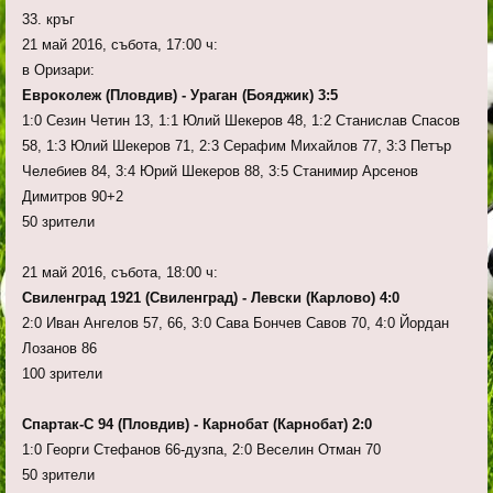
33. кръг
21 май 2016, събота, 17:00 ч:
в Оризари:
Евроколеж (Пловдив) - Ураган (Бояджик) 3:5
1:0 Сезин Четин 13, 1:1 Юлий Шекеров 48, 1:2 Станислав Спасов
58, 1:3 Юлий Шекеров 71, 2:3 Серафим Михайлов 77, 3:3 Петър
Челебиев 84, 3:4 Юрий Шекеров 88, 3:5 Станимир Арсенов
Димитров 90+2
50 зрители
21 май 2016, събота, 18:00 ч:
Свиленград 1921 (Свиленград) - Левски (Карлово) 4:0
2:0 Иван Ангелов 57, 66, 3:0 Сава Бончев Савов 70, 4:0 Йордан
Лозанов 86
100 зрители
Спартак-С 94 (Пловдив) - Карнобат (Карнобат) 2:0
1:0 Георги Стефанов 66-дузпа, 2:0 Веселин Отман 70
50 зрители