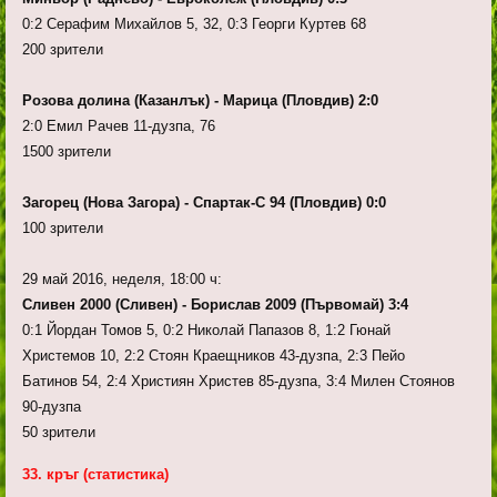
0:2 Серафим Михайлов 5, 32, 0:3 Георги Куртев 68
200 зрители
Розова долина (Казанлък) - Марица (Пловдив) 2:0
2:0 Емил Рачев 11-дузпа, 76
1500 зрители
Загорец (Нова Загора) - Спартак-С 94 (Пловдив) 0:0
100 зрители
29 май 2016, неделя, 18:00 ч:
Сливен 2000 (Сливен) - Борислав 2009 (Първомай) 3:4
0:1 Йордан Томов 5, 0:2 Николай Папазов 8, 1:2 Гюнай
Христемов 10, 2:2 Стоян Краещников 43-дузпа, 2:3 Пейо
Батинов 54, 2:4 Християн Христев 85-дузпа, 3:4 Милен Стоянов
90-дузпа
50 зрители
33. кръг (статистика)