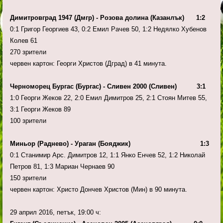
Димитровград 1947 (Дмгр) - Розова долина (Казанлък) 1:2
0:1 Григор Георгиев 43, 0:2 Емил Рачев 50, 1:2 Недялко Хубенов
Колев 61
270 зрители
червен картон: Георги Христов (Дград) в 41 минута.
Черноморец Бургас (Бургас) - Сливен 2000 (Сливен) 3:1
1:0 Георги Жеков 22, 2:0 Емил Димитров 25, 2:1 Стоян Митев 55,
3:1 Георги Жеков 89
100 зрители
Миньор (Раднево) - Ураган (Бояджик) 1:3
0:1 Станимир Арс. Димитров 12, 1:1 Янко Енчев 52, 1:2 Николай
Петров 81, 1:3 Мариан Чернаев 90
150 зрители
червен картон: Христо Дончев Христов (Мин) в 90 минута.
29 април 2016, петък, 19:00 ч: