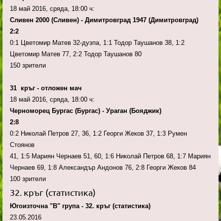
18 май 2016, сряда, 18:00 ч:
Сливен 2000 (Сливен) - Димитровград 1947 (Димитровград)
2:2
0:1 Цветомир Матев 32-дузпа, 1:1 Тодор Таушанов 38, 1:2
Цветомир Матев 77, 2:2 Тодор Таушанов 80
150 зрители
31 кръг - отложен мач
18 май 2016, сряда, 18:00 ч:
Черноморец Бургас (Бургас) - Ураган (Бояджик)
2:8
0:2 Николай Петров 27, 36, 1:2 Георги Жеков 37, 1:3 Румен
Стоянов
41, 1:5 Мариян Чернаев 51, 60, 1:6 Николай Петров 68, 1:7 Мариян
Чернаев 69, 1:8 Александър Андонов 76, 2:8 Георги Жеков 84
100 зрители
32. кръг (статистика)
Югоизточна "В" група - 32. кръг (статистика)
23.05.2016