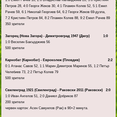
Петров 28, 4:0 Георги Жеков 30, 4:1 Пламен Колев 52, 5:1 Емил
Рачев 59, 6:1 Николай Георгиев 64, 6:2 Георги Жеков 69-дузпа,
7:2 Кристиян Петров 84, 8:2 Пламен Колев 88, 9:2 Емил Рачев 89
350 зрители
Загорец (Нова Загора) - Димитровград 1947 (Дмгр) 1:0
1:0 Веселин Бакърджиев 56
500 зрители
Карнобат (Карнобат) - Евроколеж (Пловдив) 2:2
0:1 Атанас Савов 52, 1:1 Марин Димитров Маринов 55, 1:2 Петър
Челебиев 73, 2:2 Петър Колев 79
500 зрители
Свиленград 1921 (Свиленград) - Раковски 2011 (Раковски) 2:0
1:0 Иван Ангелов 51, 2:0 Даниел Добриков 87
200 зрители
червен картон: Асен Самуилов (Рак) в 90+2 минута.