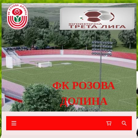
ФК РОЗОВА
ДОЛИНА