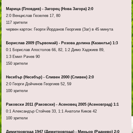
Марица (Пловдив) - Загорец (Нова Загора) 2:0
2:0 Венцислав Гюзелев 17, 80
117 зрители
червен картон: Георги Йорданов Георгиев (Заг) в 45 минута
Борислав 2009 (Първомай) - Розова долина (Казанлък) 1:3
0:1 Борислав Апостолов 66, 82, 1:2 Димо Хаджиев 89,
1:3 Емил Рачев 90
150 зрители
Несебър (Несебър) - Сливен 2000 (Сливен) 2:0
2:0 Георги Дойчинов Георгиев 52, 59
100 зрители
Раковски 2011 (Раковски) - Асеновец 2005 (Асеновград) 1:1
0:1 Александър Стойчев 33, 1:1 Анатоли Киков 42
100 зрители
Димитровград 1947 (Димитровград) - Миньор (Раднево) 2:0