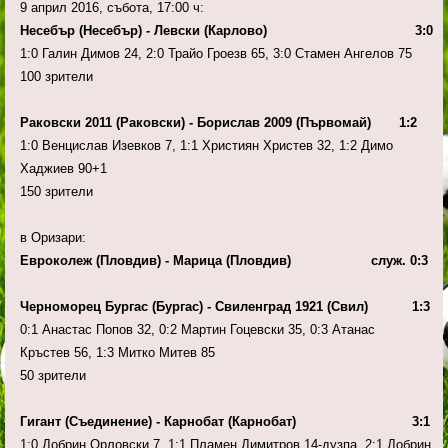
9 април 2016, събота, 17:00 ч:
Несебър (Несебър) - Левски (Карлово) 3:0
1:0 Галин Димов 24, 2:0 Трайо Гроезв 65, 3:0 Стамен Ангелов 75
100 зрители
Раковски 2011 (Раковски) - Борислав 2009 (Първомай) 1:2
1:0 Венцислав Изевков 7, 1:1 Християн Христев 32, 1:2 Димо
Хаджиев 90+1
150 зрители
в Оризари:
Евроколеж (Пловдив) - Марица (Пловдив)
служ. 0:3
Черноморец Бургас (Бургас) - Свиленград 1921 (Свил) 1:3
0:1 Анастас Попов 32, 0:2 Мартин Гоцевски 35, 0:3 Атанас
Кръстев 56, 1:3 Митко Митев 85
50 зрители
Гигант (Съединение) - Карнобат (Карнобат) 3:1
1:0 Добрин Орловски 7, 1:1 Пламен Димитров 14-дузпа, 2:1 Добрин