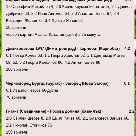
1:0 Серафим Михайлов 4, 2:0 Кирчо Крумов 20-автогол, 2:1 Даниел
Добриков 38, 2:2 Иван Ангелов 64, 2:3 Анастас Попов 67, 2:4
Костадин Желев 75, 3:4 Христо Янчев 82
30 зрители
червен картон: Атанас Кръстев (Свил) в 75 минута.
Димитровград 1947 (Димитровград) - Карнобат (Карнобат) 4:2
0:1 Петър Колев 38, 1:1 Георги Христов 52, 3:1 Цветомир Матев
59, 62, 3:2 Георги Калоянов 86, 4:2 Антон Колев 88
100 зрители
Черноморец Бургас (Бургас) - Загорец (Нова Загора) 0:1
0:1 Ивайло Петров 66-дузпа
70 зрители
Гигант (Съединение) - Розова долина (Казанлък) 2:2
1:0 Свилен Щерев 8, 2:0 Емил Рачев 60, 2:1 Благовест Зайцев 66,
2:2 Николай Стоичков 76
150 зрители