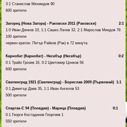
3:1 Станислав Мехмедов 90
600 зрители
Загорец (Нова Загора) - Раковски 2011 (Раковски) 2:1
1:0 Иван Дянков 10, 1:1 Сашко Лачев 32, 2:1 Мирослав Миндов 78
100 зрители
червен кратон: Петър Райков (Рак) в 72 минута.
Карнобат (Карнобат) - Несебър (Несебър) 0:2
0:1 Трайо Грозев 16, 0:2 Цветомир Цонков 56
600 зрители
Свиленград 1921 (Свиленград) - Борислав 2009 (Първомай) 1:1
0:1 Димитър Даев 35, 1:1 Иван Ангелов 53
500 зрители
Спартак-С 94 (Пловдив) - Марица (Пловдив) 0:1
0:1 Георги Костадинов Георгиев 1
550 зрители