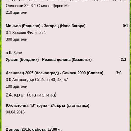
Орловски 32, 3:1 Свилен Щерев 50
210 зрители
Миньор (Раднево) - Загорец (Нова Загора) 0:1
0:1 Хюсеин Филипов 1
300 зрители
в Кабиле:
Ураган (Бояджик) - Розова долина (Казанлък) 2:3
Асеновец 2005 (Асеновград) - Сливен 2000 (Сливен) 3:0
3:0 Александър Стойчев 43, 48, 57
100 зрители
24. кръг (статистика)
Югоизточна "В" група - 24. кръг (статистика)
04.04.2016
2 април 2016, събота, 17:00 ч: