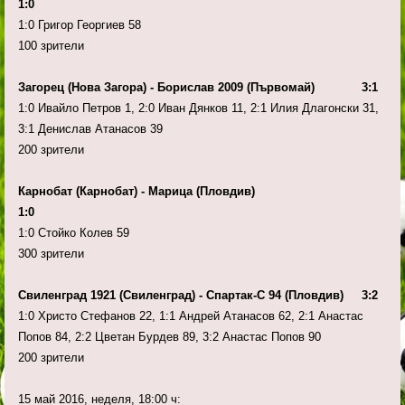
1:0
1:0 Григор Георгиев 58
100 зрители
Загорец (Нова Загора) - Борислав 2009 (Първомай) 3:1
1:0 Ивайло Петров 1, 2:0 Иван Дянков 11, 2:1 Илия Длагонски 31,
3:1 Денислав Атанасов 39
200 зрители
Карнобат (Карнобат) - Марица (Пловдив)
1:0
1:0 Стойко Колев 59
300 зрители
Свиленград 1921 (Свиленград) - Спартак-С 94 (Пловдив) 3:2
1:0 Христо Стефанов 22, 1:1 Андрей Атанасов 62, 2:1 Анастас
Попов 84, 2:2 Цветан Бурдев 89, 3:2 Анастас Попов 90
200 зрители
15 май 2016, неделя, 18:00 ч: