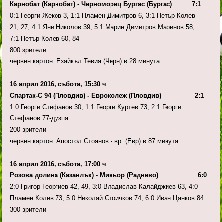
Карнобат (Карнобат) - Черноморец Бургас (Бургас) 7:1
0:1 Георги Жеков 3, 1:1 Пламен Димитров 6, 3:1 Петър Колев
21, 27, 4:1 Яни Николов 39, 5:1 Марин Димитров Маринов 58,
7:1 Петър Колев 60, 84
800 зрители
червен картон: Езайкъл Тевия (Черн) в 28 минута.
16 април 2016, събота, 15:30 ч
Спартак-С 94 (Пловдив) - Евроколеж (Пловдив) 2:1
1:0 Георги Стефанов 30, 1:1 Георги Куртев 73, 2:1 Георги
Стефанов 77-дузпа
200 зрители
червен картон: Апостол Стоянов - вр. (Евр) в 87 минута.
16 април 2016, събота, 17:00 ч
Розова долина (Казанлък) - Миньор (Раднево) 6:0
2:0 Григор Георгиев 42, 49, 3:0 Владислав Калайджиев 63, 4:0
Пламен Колев 73, 5:0 Николай Стоичков 74, 6:0 Иван Цанков 84
300 зрители