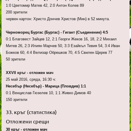
1:0 Цветомир Матев 42, 2:0 Антон Колев 89
200 зрители
червен картон: Христо Дончев Христов (Мин) в 52 минута.
Черноморец Бургас (Бургас) - Гигант (Съединение) 4:5
0:1 Благовест Зайцев 12, 2:1 Георги Жеков 16, 18, 2:2 Михаил
Митев 26, 2:3 Илиян Марчев 50, 3:3 Езайкъл Тевия 54, 3:4 Иван
Божков 60, 4:4 Велизар Обрешков 70, 4:5 Свилен Щерев 77
50 зрители
XXVII кръг - отложен мач
25 май 2016, сряда, 16:30 ч:
Несебър (Несебър) - Марица (Пловдив) 1:1
0:1 Венцислав Гюзелев 10, 1:1 Живко Димов 40
150 зрители
33. кръг (статистика)
Отложени срещи
30 кръг - отложен мач