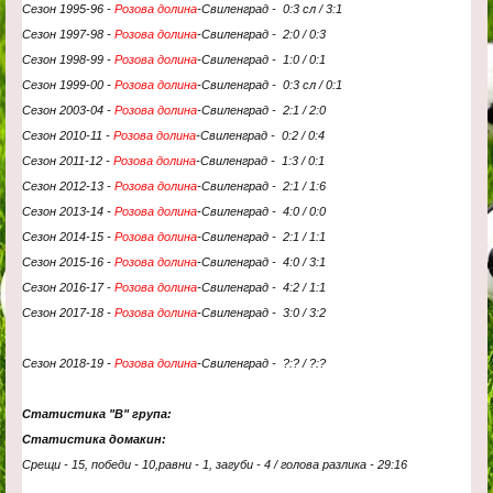
Сезон 1995-96 -
Розова долина
-
Свиленград -
0:3 сл / 3:1
Сезон 1997-98 -
Розова долина
-
Свиленград - 2:0
/ 0:3
Сезон 1998-99 -
Розова долина
-
Свиленград - 1:0 / 0:1
Сезон 1999-00 -
Розова долина
-
Свиленград -
0:3 сл / 0:1
Сезон 2003-04 -
Розова долина
-
Свиленград - 2
:1 / 2:0
Сезон 2010-11 -
Розова долина
-
Свиленград -
0:2 / 0:4
Сезон 2011-12 -
Розова долина
-
Свиленград -
1:3 / 0:1
Сезон 2012-13 -
Розова долина
-
Свиленград - 2
:1 / 1:6
Сезон 2013-14 -
Розова долина
-
Свиленград - 4
:0 / 0:0
Сезон 2014-15 -
Розова долина
-
Свиленград - 2
:1 / 1:1
Сезон 2015-16 -
Розова долина
-
Свиленград - 4
:0 / 3:1
Сезон 2016-17 -
Розова долина
-
Свиленград - 4
:2 / 1:1
Сезон 2017-18 -
Розова долина
-
Свиленград - 3
:0 / 3:2
Сезон 2018-19 -
Розова долина
-
Свиленград - ?
:? / ?:?
Статистика "В" група:
Статистика домакин:
Срещи - 15, победи - 10,равни - 1, загуби - 4 / голова разлика - 29:16