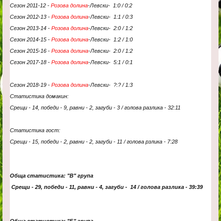
Сезон 2011-12 -
Розова долина
-
Левски
-
1:0 / 0:2
Сезон 2012-13 -
Розова долина
-
Левски
-
1:1 / 0:3
Сезон 2013-14 -
Розова долина
-
Левски
- 2
:0 / 1:2
Сезон 2014-15 -
Розова долина
-
Левски
- 1
:2 / 1:0
Сезон 2015-16 -
Розова долина
-
Левски
- 2
:0 / 1:2
Сезон 2017-18 -
Розова долина
-
Левски
- 5
:1 / 0:1
Сезон 2018-19 -
Розова долина
-
Левски
- ?
:? / 1:3
Статистика домакин:
Срещи - 14, победи - 9, равни - 2, загуби - 3 / голова разлика - 32:11
Статистика гост:
Срещи - 15, победи - 2, равни - 2, загуби - 11 / голова рзлика - 7:28
Обща статистика: "В" група
Срещи - 29, победи - 11, равни - 4, загуби - 14 / голова разлика - 39:39