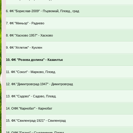
6. ФК "Борислав-2009" - Първомай, Пловд., град
7. ФК "Миньор" - Раднево
8. ФК "Хасково 1957" - Хасково
9. ФК "Атлетик" - Куклен
10. ФК "Розова долина" - Казанлък
11. ФК "Сокол" - Марково, Пловд.
12. ФК "Димитровград-1947" - Димитровград
13. ФК "Садово" - Садово, Пловд.
14. ОФК "Карнобат" - Карнобат
15. ФК "Свиленград-1921" - Свиленград
16. ОФК "Гигант" - Съединение, Пловд.