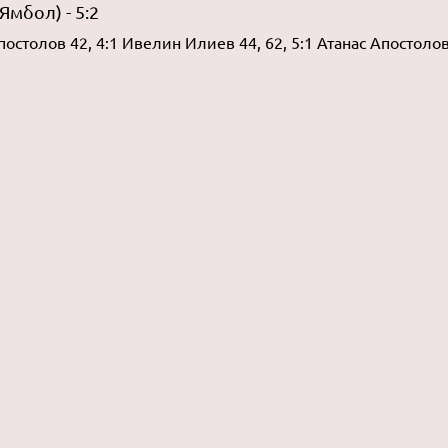
Ямбол) - 5:2
остолов 42, 4:1 Ивелин Илиев 44, 62, 5:1 Атанас Апостолов