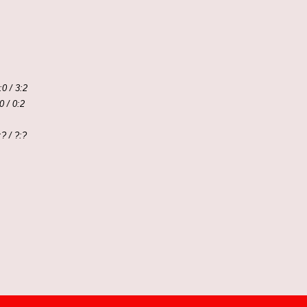
0 / 3:2
 / 0:2
? / ?:?