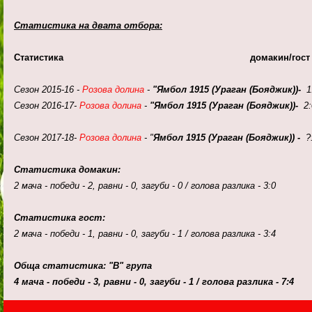
Статистика на двата отбора:
Статистика домакин/гост
Сезон 2015-16 -
Розова долина
-
"
Ямбол 1915 (Ураган (Бояджик))
-
1:
Сезон 2016-17-
Розова долина
-
"
Ямбол 1915 (Ураган (Бояджик))
-
2:0
Сезон 2017-18-
Розова долина
- "
Ямбол 1915 (Ураган (Бояджик))
-
?:
Статистика домакин:
2 мача - победи - 2, равни - 0, загуби - 0 / голова разлика - 3:0
Статистика гост:
2 мача - победи - 1, равни - 0, загуби - 1 / голова разлика - 3:4
Обща статистика: "В" група
4 мача - победи - 3, равни - 0, загуби - 1 / голова разлика - 7:4