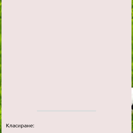
Класиране: