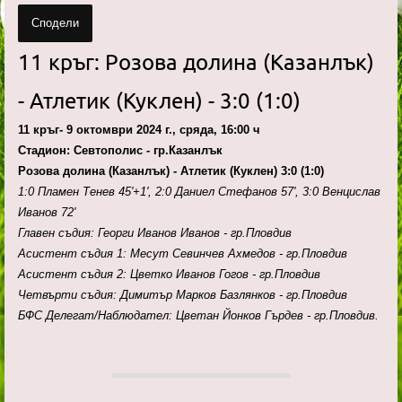
Сподели
11 кръг: Розова долина (Казанлък)
- Атлетик (Куклен) - 3:0 (1:0)
11 кръг- 9 октомври 2024 г., сряда, 16:00 ч
Стадион: Севтополис - гр.Казанлък
Розова долина (Казанлък) - Атлетик (Куклен) 3:0 (1:0)
1:0 Пламен Тенев 45'+1', 2:0 Даниел Стефанов 57', 3:0 Венцислав
Иванов 72'
Главен съдия: Георги Иванов Иванов - гр.Пловдив
Асистент съдия 1: Месут Севинчев Ахмедов - гр.Пловдив
Асистент съдия 2: Цветко Иванов Гогов - гр.Пловдив
Четвърти съдия: Димитър Марков Базлянков - гр.Пловдив
БФС Делегат/Наблюдател: Цветан Йонков Гърдев - гр.Пловдив.