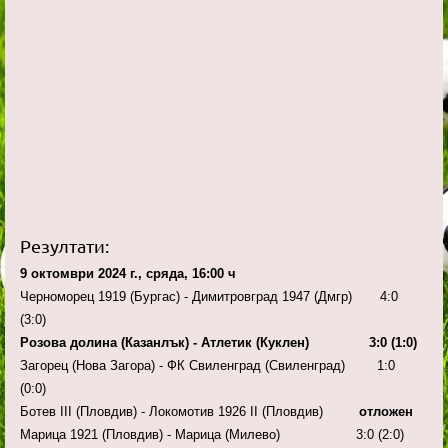
Резултати:
9 октомври 2024 г., сряда, 16:00 ч
Черноморец 1919 (Бургас) - Димитровград 1947 (Дмгр) 4:0
(3:0)
Розова долина (Казанлък) - Атлетик (Куклен) 3:0 (1:0)
Загорец (Нова Загора) - ФК Свиленград (Свиленград) 1:0
(0:0)
Ботев III (Пловдив) - Локомотив 1926 II (Пловдив)
отложен
Марица 1921 (Пловдив) - Марица (Милево) 3:0 (2:0)