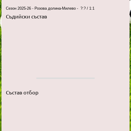
Сезон 2025-26 - Розова долина-Милево - ?:? / 1:1
Съдийски състав
Състав отбор