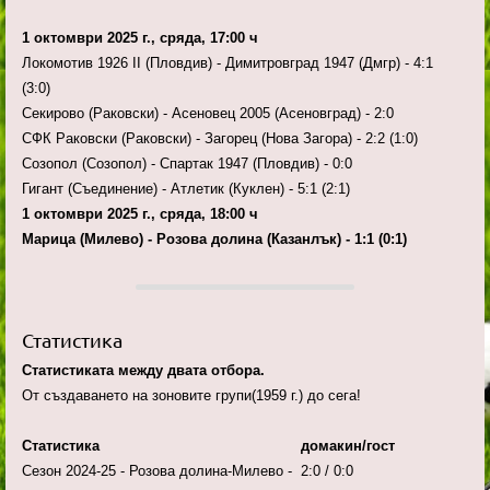
1 октомври 2025 г., сряда, 17:00 ч
Локомотив 1926 II (Пловдив) - Димитровград 1947 (Дмгр) - 4:1
(3:0)
Секирово (Раковски) - Асеновец 2005 (Асеновград) - 2:0
СФК Раковски (Раковски) - Загорец (Нова Загора) - 2:2 (1:0)
Созопол (Созопол) - Спартак 1947 (Пловдив) - 0:0
Гигант (Съединение) - Атлетик (Куклен) - 5:1 (2:1)
1 октомври 2025 г., сряда, 18:00 ч
Марица (Милево) - Розова долина (Казанлък) - 1:1 (0:1)
Статистика
Статистиката между двата отбора.
От създаването на зоновите групи(1959 г.) до сега!
Статистика домакин/гост
Сезон 2024-25 - Розова долина-Милево - 2:0 / 0:0