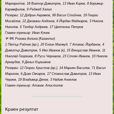
Маргаритов, 18 Виктор Димитров, 13 Иван Кирев, 8 Боримир
Карамфилов, 9 Реджеб Халил
Резерви: 12 Добрин Аврамов, 99 Васил Стойчев, 19 Георги
Михайлов, 22 Джовани Андонов, 6 Йордан Маджаров, 3 Никола
Николов, 5 Теодор Андреев, 17 Цветелин Петров
Главен треньор: Иван Кочев
🌹 ФК Розова долина (Казанлък)
1 Петър Райчев (вр.), 20 Енгин Махмуд, 7 Атанас Йорданов, 4
Димитър Димитров, 5 Иво Иванов (к), 15 Венцислав Иванов, 11
Николай Георгиев, 8 Руси Чернаков, 23 Стоян Иванов, 10 Никола
Арнаудов, 9 Деньо Кършаков
Резерви: 12 Георги Христов (вр.), 14 Мариян Василев, 71 Васил
Маринов, 6 Диан Овчаров, 17 Станислав Димитров, 13 Иван
Чергев, 19 Владимир Дечев, 3 Надим Ангелов
Главен треньор: Атанас Апостолов
Краен резултат