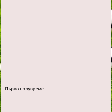
Първо полувреме