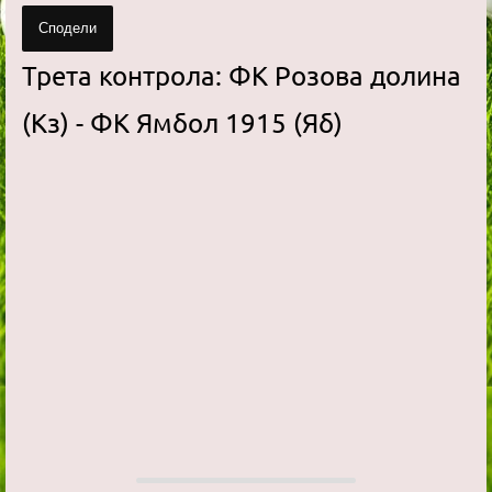
Сподели
Трета контрола: ФК Розова долина
(Кз) - ФК Ямбол 1915 (Яб)