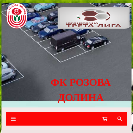
ФК РОЗОВА
ДОЛИНА