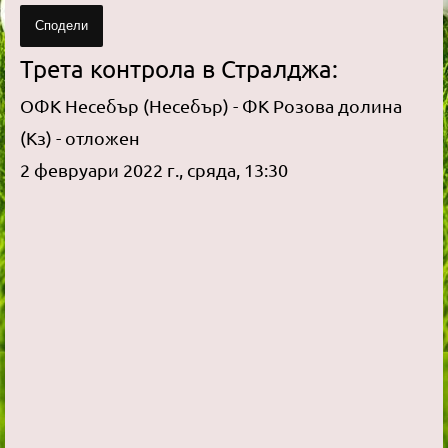
Сподели
Трета контрола в Стралджа:
ОФК Несебър (Несебър) - ФК Розова долина
(Кз) - отложен
2 февруари 2022 г., сряда, 13:30