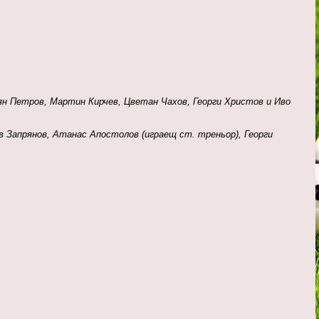
ян Петров, Мартин Кирчев, Цветан Чахов, Георги Христов и Иво
в Запрянов, Атанас Апостолов (играещ ст. треньор), Георги