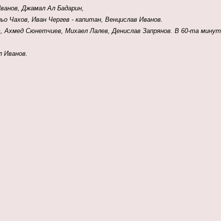
ванов, Джамал Ал Бадарин,
о Чахов, Иван Чергев - капитан, Венцислав Иванов.
в
, Ахмед Сюнетчиев, Михаел Лалев, Денислав Запрянов. В 60-та мин
л Иванов.