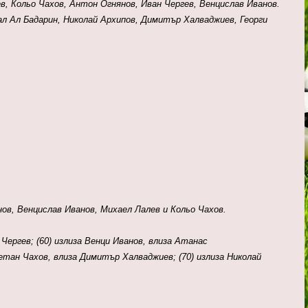
, Кольо Чахов, Антон Огнянов, Иван Чергев, Венцислав Иванов.
ал Ал Бадарин, Николай Архипов, Димитър Халваджиев, Георги
ов, Венцислав Иванов, Михаел Лалев и Кольо Чахов.
 Чергев;
(60)
излиза Венци Иванов, влиза Атанас
ветан Чахов, влиза Димитър Халваджиев;
(70)
излиза Николай