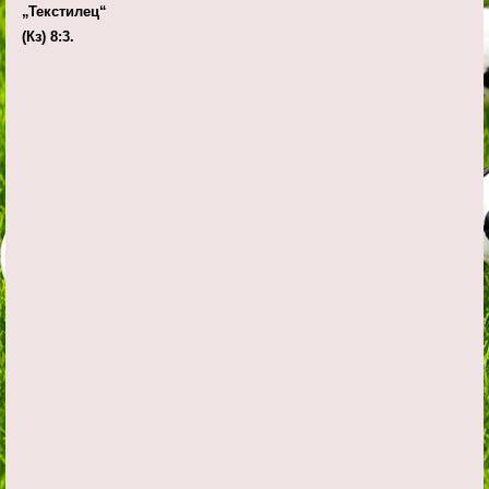
„Текстилец“
(Кз) 8:3.