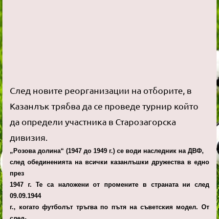
След новите реорганизации на отборите, в
Казанлък трябва да се проведе турнир който
да определи участника в Старозагорска
дивизия.
„Розова долина“ (1947 до 1949 г.) се води наследник на ДВФ,
след обединенията на всички казанлъшки дружества в едно
през
1947 г. Те са наложени от промените в страната ни след
09.09.1944
г., когато футболът тръгва по пътя на съветския модел. От
след-