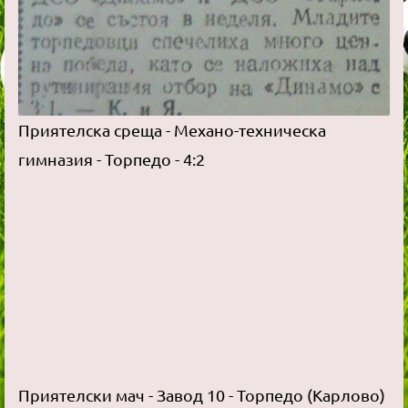
Приятелска среща - Механо-техническа
гимназия - Торпедо - 4:2
Приятелски мач - Завод 10 - Торпедо (Карлово)