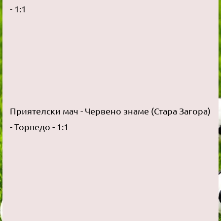
- 1:1
Приятелски мач - Червено знаме (Стара Загора)
- Торпедо - 1:1